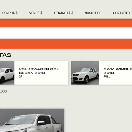
COMPRÁ
VENDÉ
FINANCIÁ
NOSOTROS
CONTACTO
TAS
VOLKSWAGEN GOL
GWM WINGLE
SEDAN 2018
2018
GP
FULL
ADOS