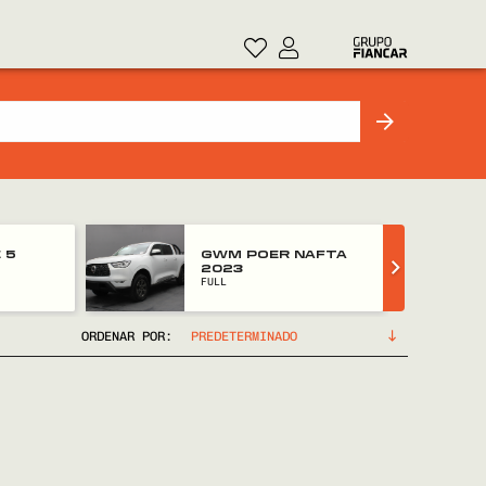
 5
GWM POER NAFTA
2023
FULL
ORDENAR POR: