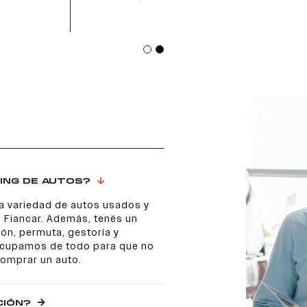
ING DE AUTOS?
a variedad de autos usados y
 Fiancar. Además, tenés un
ón, permuta, gestoría y
 ocupamos de todo para que no
comprar un auto.
CIÓN?