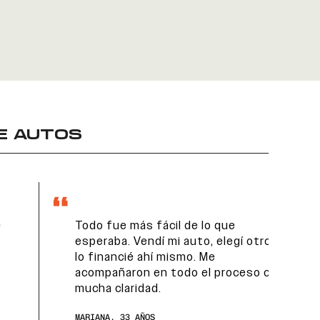
E AUTOS
Todo fue más fácil de lo que
esperaba. Vendí mi auto, elegí otro y
lo financié ahí mismo. Me
acompañaron en todo el proceso con
mucha claridad.
MARIANA, 33 AÑOS