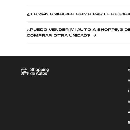
¿TOMAN UNIDADES COMO PARTE DE PAG
¿PUEDO VENDER MI AUTO A SHOPPING D
COMPRAR OTRA UNIDAD?
C
V
F
A
A
N