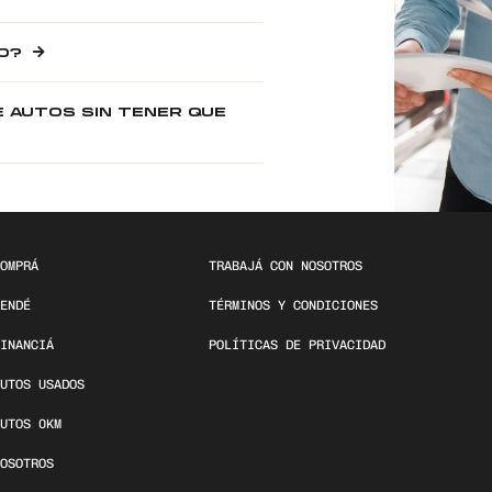
O?
E AUTOS SIN TENER QUE
OMPRÁ
TRABAJÁ CON NOSOTROS
ENDÉ
TÉRMINOS Y CONDICIONES
INANCIÁ
POLÍTICAS DE PRIVACIDAD
UTOS USADOS
UTOS 0KM
OSOTROS