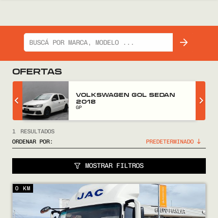
OFERTAS
Z
VOLKSWAGEN GOL SEDAN
2018
GP
1
RESULTADOS
ORDENAR POR:
MOSTRAR FILTROS
COMPRÁ
0 KM
VENDÉ