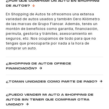
¿POR QUÉ COMPRAR UN AUTO EN SHOPPING
DE AUTOS?
En Shopping de Autos te ofrecemos una extensa
variedad de autos usados y también Cero Kilómetro
de las marcas de Grupo Fiancar. Además, tenés un
montón de beneficios como garantía, financiación,
permuta, gestoría y trámites, asesoramiento en
seguros, etc. Nos ocupamos de todo para que no
tengas que preocuparte por nada a la hora de
comprar un auto.
¿SHOPPING DE AUTOS OFRECE
FINANCIACIÓN?
¿TOMAN UNIDADES COMO PARTE DE PAGO?
¿PUEDO VENDER MI AUTO A SHOPPING DE
AUTOS SIN TENER QUE COMPRAR OTRA
UNIDAD?