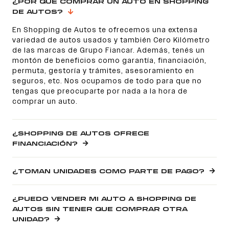
¿POR QUÉ COMPRAR UN AUTO EN SHOPPING
DE AUTOS?
En Shopping de Autos te ofrecemos una extensa
variedad de autos usados y también Cero Kilómetro
de las marcas de Grupo Fiancar. Además, tenés un
montón de beneficios como garantía, financiación,
permuta, gestoría y trámites, asesoramiento en
seguros, etc. Nos ocupamos de todo para que no
tengas que preocuparte por nada a la hora de
comprar un auto.
¿SHOPPING DE AUTOS OFRECE
FINANCIACIÓN?
¿TOMAN UNIDADES COMO PARTE DE PAGO?
¿PUEDO VENDER MI AUTO A SHOPPING DE
AUTOS SIN TENER QUE COMPRAR OTRA
UNIDAD?