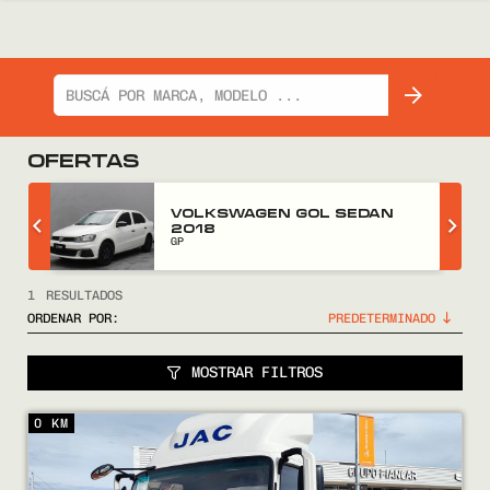
OFERTAS
Z
VOLKSWAGEN GOL SEDAN
2018
GP
1
RESULTADOS
ORDENAR POR:
MOSTRAR FILTROS
COMPRÁ
0 KM
VENDÉ