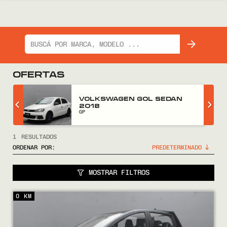
OFERTAS
Z
VOLKSWAGEN GOL SEDAN
2018
GP
1
RESULTADOS
ORDENAR POR:
MOSTRAR FILTROS
COMPRÁ
0 KM
VENDÉ