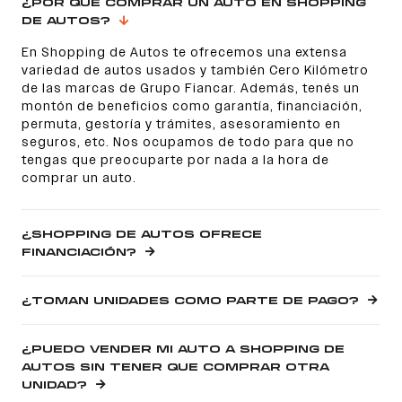
¿POR QUÉ COMPRAR UN AUTO EN SHOPPING
DE AUTOS?
En Shopping de Autos te ofrecemos una extensa
variedad de autos usados y también Cero Kilómetro
de las marcas de Grupo Fiancar. Además, tenés un
montón de beneficios como garantía, financiación,
permuta, gestoría y trámites, asesoramiento en
seguros, etc. Nos ocupamos de todo para que no
tengas que preocuparte por nada a la hora de
comprar un auto.
¿SHOPPING DE AUTOS OFRECE
FINANCIACIÓN?
¿TOMAN UNIDADES COMO PARTE DE PAGO?
¿PUEDO VENDER MI AUTO A SHOPPING DE
AUTOS SIN TENER QUE COMPRAR OTRA
UNIDAD?