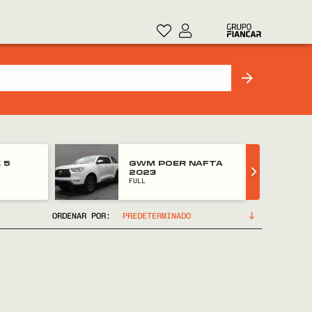
 5
GWM POER NAFTA
2023
FULL
ORDENAR POR: