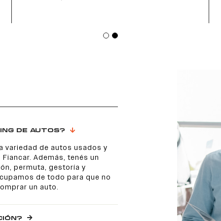
ING DE AUTOS?
a variedad de autos usados y
 Fiancar. Además, tenés un
ón, permuta, gestoría y
 ocupamos de todo para que no
comprar un auto.
CIÓN?