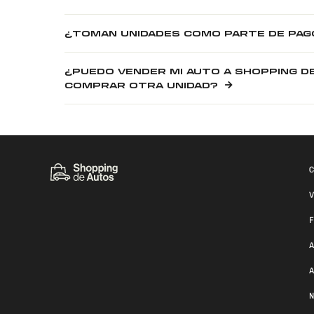
¿TOMAN UNIDADES COMO PARTE DE PAG
¿PUEDO VENDER MI AUTO A SHOPPING D
COMPRAR OTRA UNIDAD?
C
V
F
A
A
N