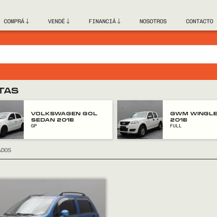
COMPRÁ
VENDÉ
FINANCIÁ
NOSOTROS
CONTACTO
TAS
VOLKSWAGEN GOL
GWM WINGLE
SEDAN 2018
2018
GP
FULL
ADOS