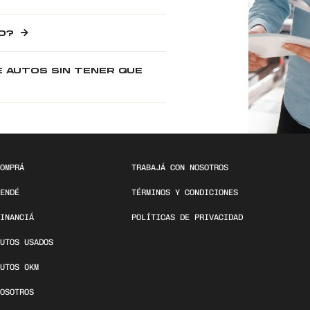
O?
E AUTOS SIN TENER QUE
OMPRÁ
TRABAJÁ CON NOSOTROS
ENDÉ
TÉRMINOS Y CONDICIONES
INANCIÁ
POLÍTICAS DE PRIVACIDAD
UTOS USADOS
UTOS 0KM
OSOTROS