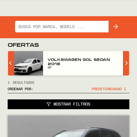
OFERTAS
Z
VOLKSWAGEN GOL SEDAN
2018
GP
1
RESULTADOS
ORDENAR POR:
MOSTRAR FILTROS
COMPRÁ
VENDÉ