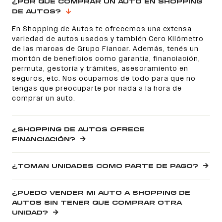
¿POR QUÉ COMPRAR UN AUTO EN SHOPPING
DE AUTOS?
En Shopping de Autos te ofrecemos una extensa
variedad de autos usados y también Cero Kilómetro
de las marcas de Grupo Fiancar. Además, tenés un
montón de beneficios como garantía, financiación,
permuta, gestoría y trámites, asesoramiento en
seguros, etc. Nos ocupamos de todo para que no
tengas que preocuparte por nada a la hora de
comprar un auto.
¿SHOPPING DE AUTOS OFRECE
FINANCIACIÓN?
¿TOMAN UNIDADES COMO PARTE DE PAGO?
¿PUEDO VENDER MI AUTO A SHOPPING DE
AUTOS SIN TENER QUE COMPRAR OTRA
UNIDAD?