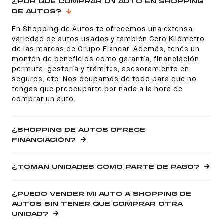
¿POR QUÉ COMPRAR UN AUTO EN SHOPPING
DE AUTOS?
En Shopping de Autos te ofrecemos una extensa
variedad de autos usados y también Cero Kilómetro
de las marcas de Grupo Fiancar. Además, tenés un
montón de beneficios como garantía, financiación,
permuta, gestoría y trámites, asesoramiento en
seguros, etc. Nos ocupamos de todo para que no
tengas que preocuparte por nada a la hora de
comprar un auto.
¿SHOPPING DE AUTOS OFRECE
FINANCIACIÓN?
¿TOMAN UNIDADES COMO PARTE DE PAGO?
¿PUEDO VENDER MI AUTO A SHOPPING DE
AUTOS SIN TENER QUE COMPRAR OTRA
UNIDAD?