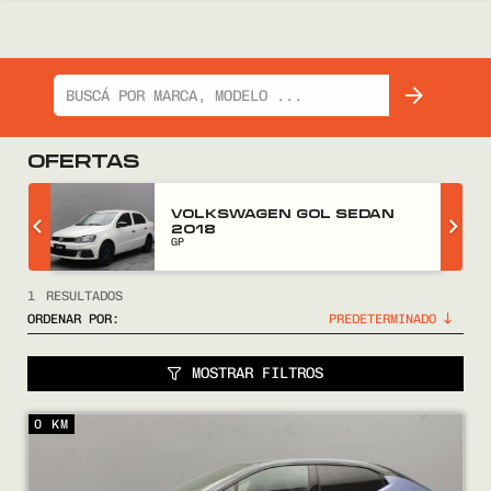
OFERTAS
Z
VOLKSWAGEN GOL SEDAN
2018
GP
1
RESULTADOS
ORDENAR POR:
MOSTRAR FILTROS
COMPRÁ
0 KM
VENDÉ