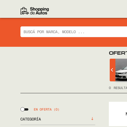
OFER
 CIAZ GLX
CHEVROLET
TRACKER LTZ 2014
FULL
0
RESULT
EN OFERTA
(0)
CATEGORÍA