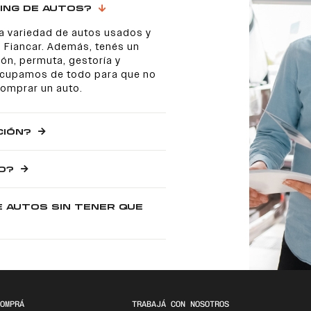
ING DE AUTOS?
a variedad de autos usados y
 Fiancar. Además, tenés un
ón, permuta, gestoría y
 ocupamos de todo para que no
comprar un auto.
CIÓN?
O?
E AUTOS SIN TENER QUE
OMPRÁ
TRABAJÁ CON NOSOTROS