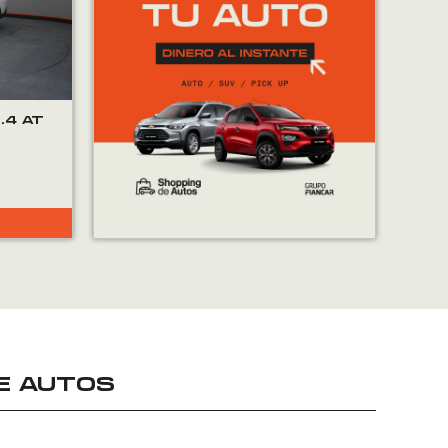
.4 AT
E AUTOS