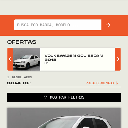
OFERTAS
Z
VOLKSWAGEN GOL SEDAN
2018
GP
1
RESULTADOS
ORDENAR POR:
MOSTRAR FILTROS
COMPRÁ
VENDÉ