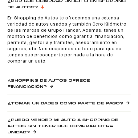
¿POR QUÉ COMPRAR UN AUTO EN SHOPPING
DE AUTOS?
En Shopping de Autos te ofrecemos una extensa
variedad de autos usados y también Cero Kilómetro
de las marcas de Grupo Fiancar. Además, tenés un
montón de beneficios como garantía, financiación,
permuta, gestoría y trámites, asesoramiento en
seguros, etc. Nos ocupamos de todo para que no
tengas que preocuparte por nada a la hora de
comprar un auto.
¿SHOPPING DE AUTOS OFRECE
FINANCIACIÓN?
¿TOMAN UNIDADES COMO PARTE DE PAGO?
¿PUEDO VENDER MI AUTO A SHOPPING DE
AUTOS SIN TENER QUE COMPRAR OTRA
UNIDAD?