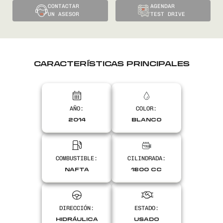
CONTACTAR
AGENDAR
UN ASESOR
TEST DRIVE
CARACTERÍSTICAS PRINCIPALES
AÑO:
COLOR:
2014
BLANCO
COMBUSTIBLE:
CILINDRADA:
NAFTA
1800 CC
DIRECCIÓN:
ESTADO:
HIDRÁULICA
USADO