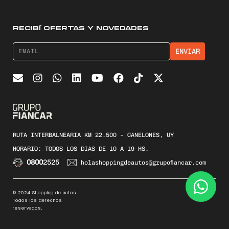
RECIBÍ OFERTAS Y NOVEDADES
RUTA INTERBALNEARIA KM 22.500 – CANELONES, UY
HORARIO: TODOS LOS DIAS DE 10 A 19 HS.
0800
2525
holashoppingdeautos@grupofiancar.com
© 2024 Shopping de autos.
Todos los derechos
reservados.