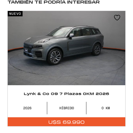
TAMBIÉN TE PODRÍA INTERESAR
NUEVO
Lynk & Co 09 7 Plazas 0KM 2026
2026
HÍBRIDO
0
U$S
69.990