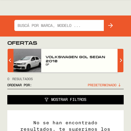
OFERTAS
 SEDAN
GWM WINGLE 5 2018
FULL
0
RESULTADOS
ORDENAR POR:
MOSTRAR FILTROS
No se han encontrado
resultados, te sugerimos los