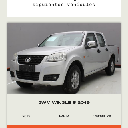
siguientes vehículos
COMPRÁ
VENDÉ
FINANCIÁ
NOSOTROS
CONTACTO
GWM WINGLE 5 2019
2019
NAFTA
148086