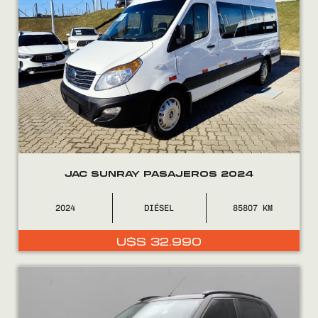
JAC SUNRAY PASAJEROS 2024
2024
DIÉSEL
85807
U$S
32.990