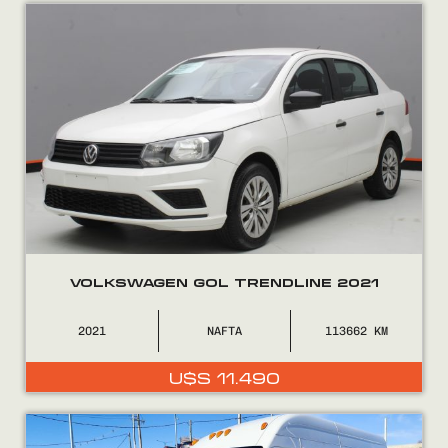
Encontranos en
VOLKSWAGEN GOL TRENDLINE 2021
2021
NAFTA
113662
U$S
11.490