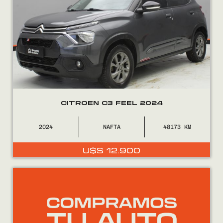
CITROEN C3 FEEL 2024
2024
NAFTA
48173
U$S
12.900