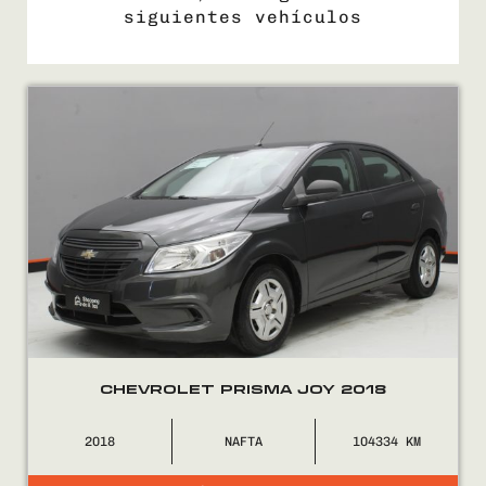
siguientes vehículos
COMPRÁ
VENDÉ
FINANCIÁ
NOSOTROS
CONTACTO
CHEVROLET PRISMA JOY 2018
2018
NAFTA
104334