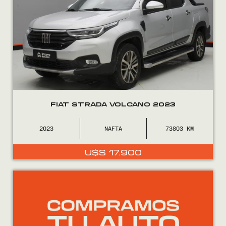
FIAT STRADA VOLCANO 2023
2023
NAFTA
73803
U$S
17.900