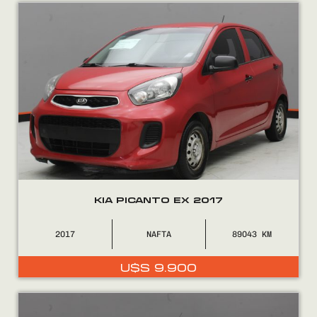
Encontranos en
KIA PICANTO EX 2017
2017
NAFTA
89043
U$S
9.900