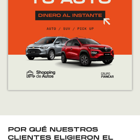
10.490.
9.490.
POR QUÉ NUESTROS
CLIENTES ELIGIERON EL