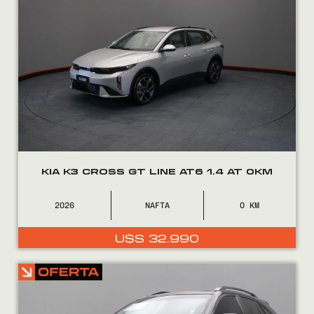
KIA K3 CROSS GT LINE AT6 1.4 AT 0KM
2026
NAFTA
0
U$S
32.990