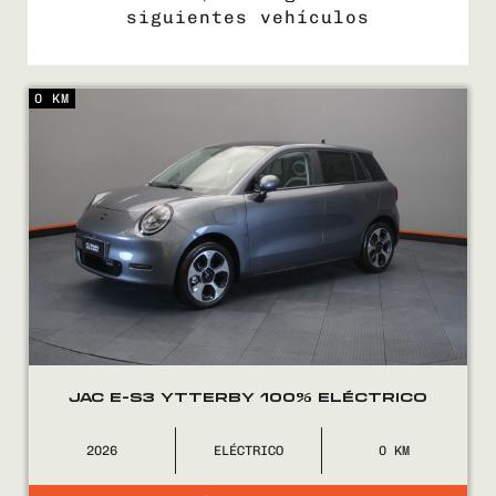
siguientes vehículos
0 KM
COMPRÁ
VENDÉ
FINANCIÁ
NOSOTROS
CONTACTO
JAC E-S3 YTTERBY 100% ELÉCTRICO
2026
ELÉCTRICO
0