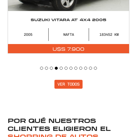
SUZUKI VITARA AT 4X4 2005
2005
NAFTA
183452
U$S
7.900
VER TODOS
POR QUÉ NUESTROS
CLIENTES ELIGIERON EL
SHOPPING DE AUTOS