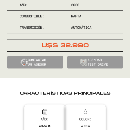
AÑO:
2026
COMPRÁ
COMBUSTIBLE:
NAFTA
VENDÉ
TRANSMISIÓN:
AUTOMÁTICA
FINANCIÁ
U$S
32.990
NOSOTROS
CONTACTAR
AGENDAR
UN ASESOR
TEST DRIVE
CONTACTO
CARACTERÍSTICAS PRINCIPALES
0800
2525
AÑO:
COLOR:
2026
GRIS