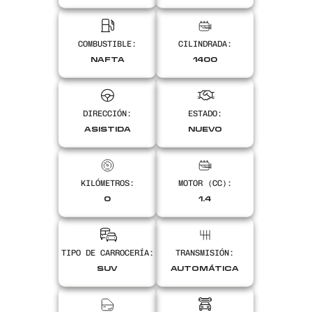
COMBUSTIBLE:
CILINDRADA:
NAFTA
1400
DIRECCIÓN:
ESTADO:
ASISTIDA
NUEVO
KILÓMETROS:
MOTOR (CC):
0
1.4
TIPO DE CARROCERÍA:
TRANSMISIÓN:
SUV
AUTOMÁTICA