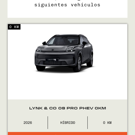
siguientes vehículos
0 KM
COMPRÁ
VENDÉ
FINANCIÁ
NOSOTROS
CONTACTO
LYNK & CO 08 PRO PHEV 0KM
2026
HÍBRIDO
0