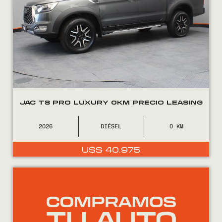
JAC T8 PRO LUXURY 0KM PRECIO LEASING
2026
DIÉSEL
0
U$S
40.975